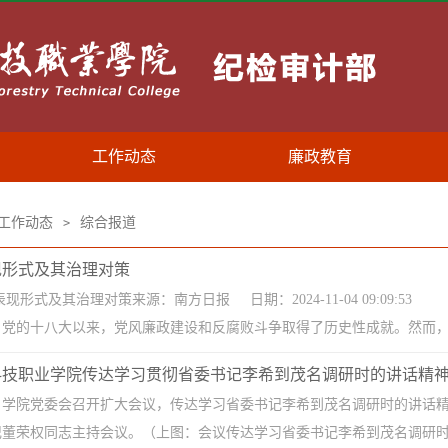
工作动态
廉政教育
工作动态
综合报道
>
现形式及其治理对策
现形式及其治理对策来源：南方日报 日期：2024-11-04 09:09
党的十八大以来，党风廉政建设和反腐败斗争取得了历史性成就。然而，当
科技职业学院传达学习贯彻省委书记李希到茂名调研时的讲话精
午，学院党委会召开扩大会议，传达学习省委书记李希到茂名调研时的讲话
董荣权同志主持会议。（上图：会议传达学习省委书记李希到茂名调研时的