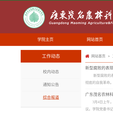
学院主页
网站首页
工作动态
网站首页
>
新型腐败的表
校内动态
新型腐败的表
彻底的自我革命。
通知公告
广东茂名农林
综合报道
3月4日上
议。学院党委书记