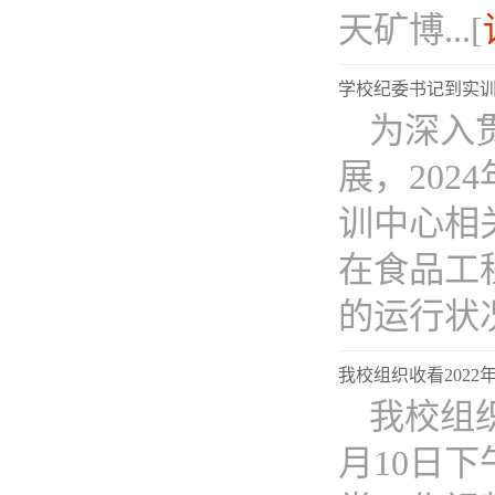
天矿博...[
学校纪委书记到实
为深入
展，20
训中心相
在食品工
的运行状况、
我校组织收看202
我校组
月10日