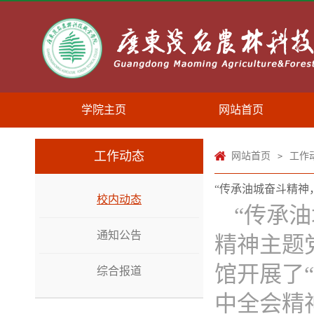
学院主页
网站首页
工作动态
网站首页
工作
>
“传承油城奋斗精神
校内动态
“传承
通知公告
精神主题党
馆开展了
综合报道
中全会精