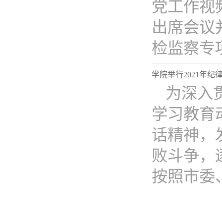
党工作视
出席会议
检监察专项工
学院举行2021年
为深入
学习教育
话精神，
败斗争，
按照市委、市