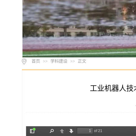
首页
>>
学科建设
>>
正文
工业机器人技