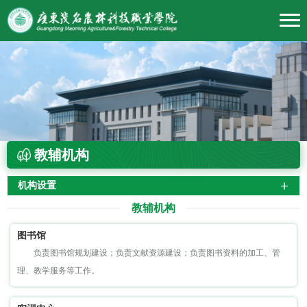
教辅机构
机构设置
教辅机构
图书馆
负责图书馆规划建设；负责文献资源建设；负责图书资料的加工、管
理、教学服务等工作。