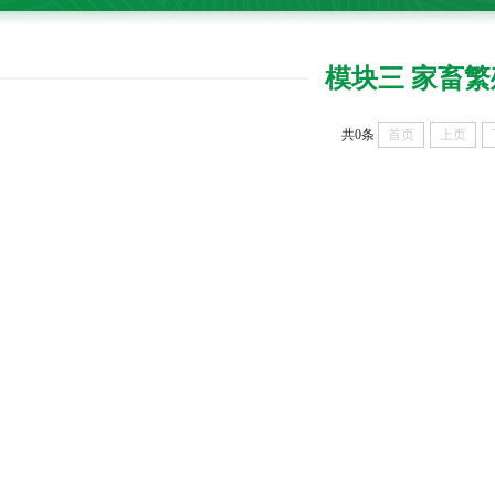
模块三 家畜
共0条
首页
上页