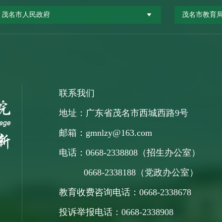
茂名市人民政府
茂名市教育
联系我们
地址：广东省茂名市西城西路9号
邮箱：gmnlzy@163.com
电话：0668-2338808（招生办公室）
0668-2338188（党政办公室）
教育收费咨询电话：0668-2338678
投诉举报电话：0668-2338908