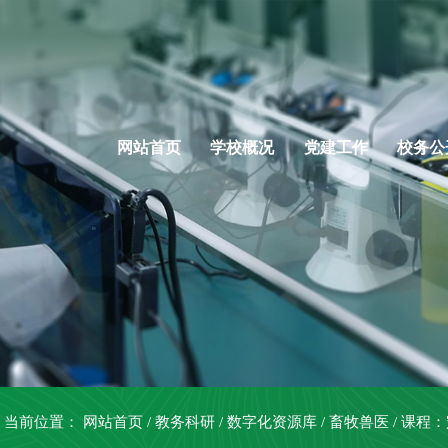
网站首页
学校概况
党建工作
校务公
当前位置：
网站首页
/
教务科研
/
数字化资源库
/
畜牧兽医
/
课程：