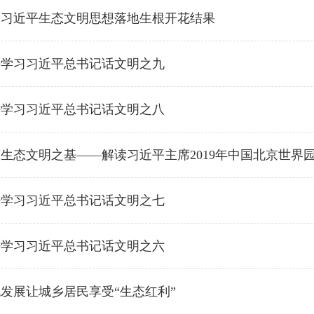
动习近平生态文明思想落地生根开花结果
好学习习近平总书记话文明之九
好学习习近平总书记话文明之八
生态文明之基——解读习近平主席2019年中国北京世界
好学习习近平总书记话文明之七
好学习习近平总书记话文明之六
发展让城乡居民享受“生态红利”