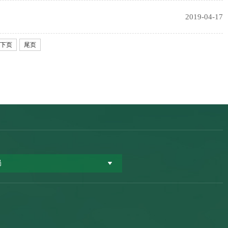
2019-04-17
下页
尾页
局