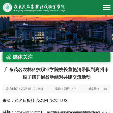
媒体关注
广东茂名农林科技职业学院校长董艳清带队到高州市
根子镇开展校地结对共建交流活动
浏览量：
发布时间：2025-06-10 14:48
编辑：网络中心
140
来源：茂名日报社-茂名网 茂名PLUS
链接：
https://static.mm111.net/files/app/maoming/html/News/2025