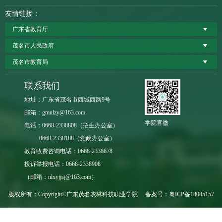
友情链接：
广东省教育厅
茂名市人民政府
茂名市教育局
联系我们
地址：广东省茂名市西城西路9号
邮箱：gmnlzy@163.com
学院官微
电话：0668-2338808（招生办公室）
0668-2338188（党政办公室）
教育收费咨询电话：0668-2338678
投诉举报电话：0668-2338908
（邮箱：nlxyjjsj@163.com）
版权所有：Copyright©广东茂名农林科技职业学院 备案号：
粤ICP备18085157