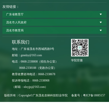
友情链接：
广东省教育厅
茂名市人民政府
茂名市教育局
联系我们
地址：广东省茂名市西城西路9号
邮箱：gmnlzy@163.com
学院官微
电话：0668-2338808（招生办公室）
0668-2338188（党政办公室）
教育收费咨询电话：0668-2338678
投诉举报电话：0668-2338908
（邮箱：nlxyjjsj@163.com）
版权所有：Copyright©广东茂名农林科技职业学院 备案号：
粤ICP备18085157