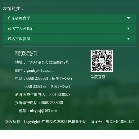
友情链接：
广东省教育厅
茂名市人民政府
茂名市教育局
联系我们
地址：广东省茂名市西城西路9号
邮箱：gmnlzy@163.com
学院官微
电话：0668-2338808（招生办公室）
0668-2338188（党政办公室）
教育收费咨询电话：0668-2338678
投诉举报电话：0668-2338908
（邮箱：nlxyjjsj@163.com）
版权所有：Copyright©广东茂名农林科技职业学院 备案号：
粤ICP备18085157