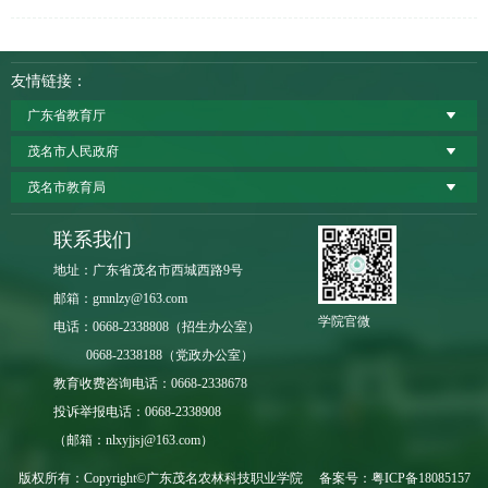
友情链接：
广东省教育厅
茂名市人民政府
茂名市教育局
联系我们
地址：广东省茂名市西城西路9号
邮箱：gmnlzy@163.com
学院官微
电话：0668-2338808（招生办公室）
0668-2338188（党政办公室）
教育收费咨询电话：0668-2338678
投诉举报电话：0668-2338908
（邮箱：nlxyjjsj@163.com）
版权所有：Copyright©广东茂名农林科技职业学院 备案号：
粤ICP备18085157