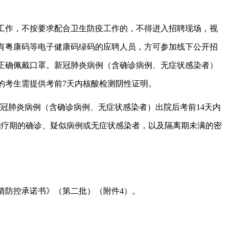
工作，不按要求配合卫生防疫工作的，不得进入招聘现场，视
有粤康码等电子健康码绿码的应聘人员，方可参加线下公开招
正确佩戴口罩。新冠肺炎病例（含确诊病例、无症状感染者）
的考生需提供考前
7
天内核酸检测阴性证明。
冠肺炎病例（含确诊病例、无症状感染者）出院后考前
14
天内
治疗期的确诊、疑似病例或无症状感染者，以及隔离期未满的密
情防控承诺书》（第二批）（附件
4
）。