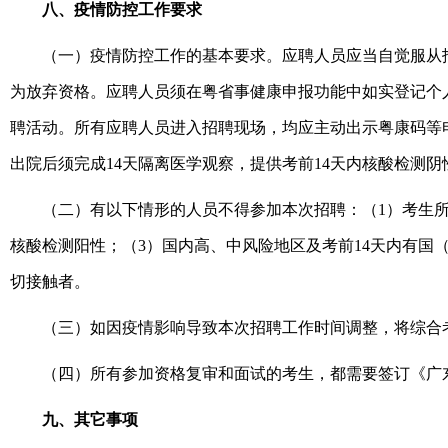
八、疫情防控工作要求
（一）疫情防控工作的基本要求。应聘人员应当自觉服从
为放弃资格。应聘人员须在粤省事健康申报功能中如实登记个
聘活动。所有应聘人员进入招聘现场，均应主动出示粤康码等
出院后须完成
14
天隔离医学观察，提供考前
14
天内核酸检测阴
（二）有以下情形的人员不得参加本次招聘：（
1
）考生
核酸检测阳性；（
3
）国内高、中风险地区及考前
14
天内有国
切接触者。
（三）如因疫情影响导致本次招聘工作时间调整，将综合
（四）所有参加资格复审和面试的考生，都需要签订《广
九、其它事项