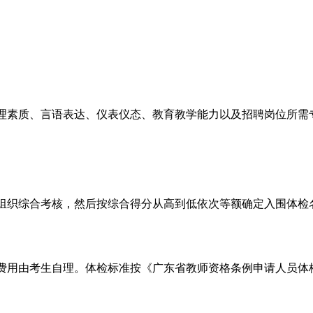
理素质、言语表达、仪表仪态、教育教学能力以及招聘岗位所需
组织综合考核，然后按综合得分从高到低依次等额确定入围体检
费用由考生自理。体检标准按《广东省教师资格条例申请人员体