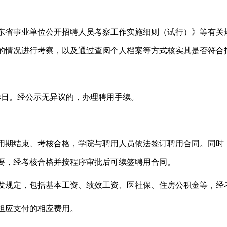
东省事业单位公开招聘人员考察工作实施细则（试行）》等有关
的情况进行考察，以及通过查阅个人档案等方式核实其是否符合
作日。经公示无异议的，办理聘用手续。
用期结束、考核合格，学院与聘用人员依法签订聘用合同。同时
要，经考核合格并按程序审批后可续签聘用合同。
发规定，包括基本工资、绩效工资、医社保、住房公积金等，经
担应支付的相应费用。