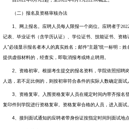
（二）报名及资格审核办法
1
、网上报名。应聘人员每人限报一个岗位。应聘者于
202
记表、毕业证书（含学历认证）、学位证书、技能证书、资格
人”必须显示报名者本人的真实姓名；邮件“主题”统一标明：姓
提供虚假材料的，经查实，即取消报考或终止聘用。
2
、资格初审。根据考生提交的报名资料，学院依照招聘
人选，若不足比例的，则按初审符合条件的实际人数确定面试
3
、资格复审。入围资格复审人员在规定时间内带齐报名
复印件到学院进行资格复审。资格复审合格的人员，进入面试
4
、接到面试通知的应聘者带身份证按指定时间到面试地