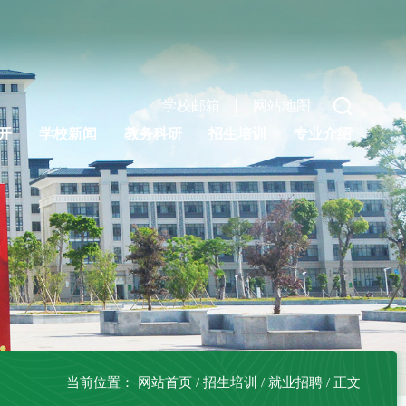
学校邮箱
网站地图
开
学校新闻
教务科研
招生培训
专业介绍
当前位置：
网站首页
/
招生培训
/
就业招聘
/
正文