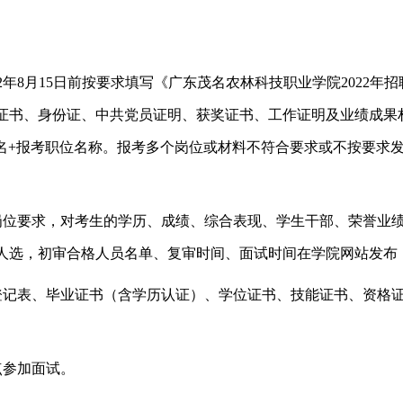
2
年
8
月
15
日前按要求填写《广东茂名农林科技职业学院
2022
年招
证书、身份证、中共党员证明、获奖证书、工作证明及业绩成果
名
+
报考职位名称。报考多个岗位或材料不符合要求或不按要求
岗位要求，对考生的学历、成绩、综合表现、学生干部、荣誉业
人选，初审合格人员名单、复审时间、面试时间在学院网站发布
登记表、毕业证书（含学历认证）、学位证书、技能证书、资格
。
点参加面试。