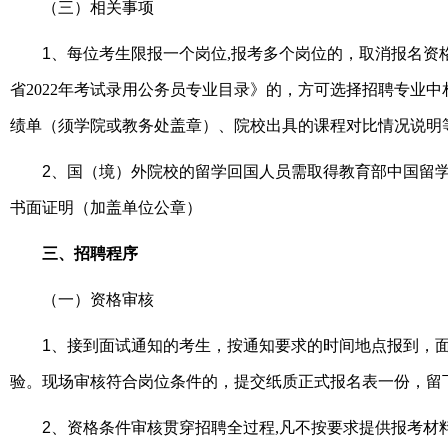
（三）相关事项
1
、每位考生限报一个岗位
,
报考多个岗位的，取消报名资
省
2022
年考试录用公务员专业目录》的，方可选择招聘专业中
绩单（须学院或教务处盖章）、院校出具的课程对比情况说明
2
、国（境）外院校的留学回国人员需取得教育部中国留
书面证明（加盖单位公章）
三、招聘程序
（一）资格审核
1
、接到面试通知的考生，按通知要求的时间地点报到，
验。现场审核符合岗位条件的，提交纸质正式报名表一份，留
2
、资格条件审核贯穿招聘全过程
,
凡不按要求提供报考材