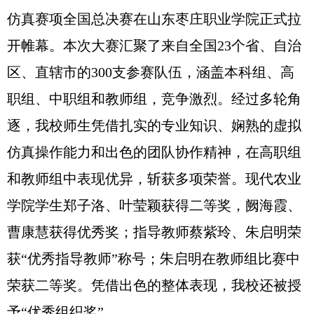
仿真赛项全国总决赛在山东枣庄职业学院正式拉
开帷幕。本次大赛汇聚了来自全国23个省、自治
区、直辖市的300支参赛队伍，涵盖本科组、高
职组、中职组和教师组，竞争激烈。经过多轮角
逐，我校师生凭借扎实的专业知识、娴熟的虚拟
仿真操作能力和出色的团队协作精神，在高职组
和教师组中表现优异，斩获多项荣誉。现代农业
学院学生郑子洛、叶莹颖获得二等奖，阙海霞、
曹康慧获得优秀奖；指导教师蔡紫玲、朱启明荣
获“优秀指导教师”称号；朱启明在教师组比赛中
荣获二等奖。凭借出色的整体表现，我校还被授
予“优秀组织奖”。