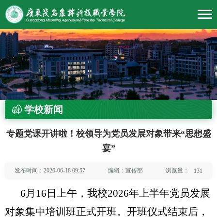
学校新闻
专题党课开讲啦！校领导为党员发展对象带来“思想盛
宴”
浏览量：
发布时间：2026-06-18 09:57
编辑：宣传部
131
6月16日上午，我校2026年上半年党员发展
对象集中培训班正式开班。开班仪式结束后，