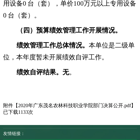
用设备
0
台（套），单价
100
万元以上专用设备
0
台（套）。
（四）预算绩效管理工作开展情况。
绩效管理工作总体情况。
本单位是二级单
位，本年度暂未开展绩效自评工作。
绩效自评结果。
无
。
附件【
2020年广东茂名农林科技职业学院部门决算公开.pdf
】
已下载
1133
次
友情链接：