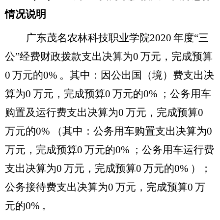
情况说明
广东茂名农林科技职业学院
2020
年度“三
公”经费财政拨款支出决算为
0
万元，完成预算
0
万元的
0%
。其中：因公出国（境）费支出决
算为
0
万元，完成预算
0
万元的
0%
；公务用车
购置及运行费支出决算为
0
万元，完成预算
0
万元的
0%
（其中：公务用车购置支出决算为
0
万元，完成预算
0
万元的
0%
；公务用车运行费
支出决算为
0
万元，完成预算
0
万元的
0%
）；
公务接待费支出决算为
0
万元，完成预算
0
万
元的
0%
。