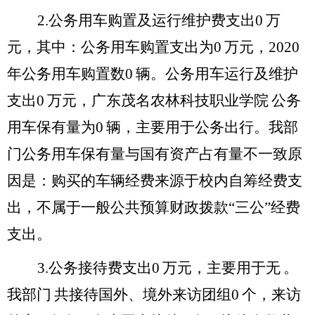
2.
公务用车购置及运行维护费支出
0
万
元，其中：公务用车购置支出为
0
万元，
2020
年公务用车购置数
0
辆。公务用车运行及维护
支出
0
万元，
广东茂名农林科技职业学院
公务
用车保有量为
0
辆，主要用于
公务出行。我部
门公务用车保有量与国有资产占有量不一致原
因是：购买的车辆经费来源于校内自筹经费支
出，不属于一般公共预算财政拨款“三公”经费
支出。
3.
公务接待费支出
0
万元，主要用于
无
。
我部门
共接待国外、境外来访团组
0
个，来访