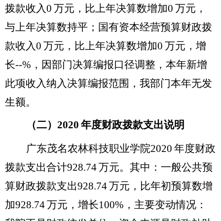
拨款收入
0
万元，比上年决算数
增加
0
万元，
与上年决算数持平
；国有资本经营预算财政拨
款收入
0
万元，比上年决算数
增加
0
万元，
增
长
--%
，因部门决算编报口径调整，本年新增
此项收入纳入决算编报范围，我部门本年无发
生额。
（二）
2020
年度财政拨款支出说明
广东茂名农林科技职业学院
2020
年度财政
拨款支出合计
928.74
万元。其中：一般公共预
算财政拨款支出
928.74
万元，比年初预算数
增
加
928.74
万元，
增长
100%
，主要变动情况：