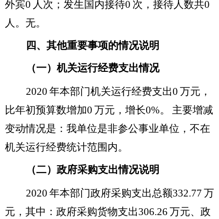
外宾
0
人次；发生国内接待
0
次，接待人数共
0
人。
无。
四、其他重要事项的情况说明
（一）机关运行经费支出情况
2020
年本部门机关运行经费支出
0
万元，
比年初预算数
增加
0
万元，
增长
0%
。
主要增减
变动情况是：
我单位是非参公事业单位，不在
机关运行经费统计范围内。
（二）政府采购支出情况说明
2020
年本部门政府采购支出总额
332.77
万
元，其中：政府采购货物支出
306.26
万元、政