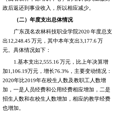
政后返还到事业收入，所以相应减少。
（二）年度支出总体情况
广东茂名农林科技职业学院
2020
年度总支
出
12,248.45
万元，其中本年支出
3,177.6
万
元。具体情况如下：
1.
基本支出
2,555.16
万元，
比上年决算增
加
1,106.19
万元，增长
76.3%
，主要变动情况：
2020
年比
2019
年在校生人数及教职工人数增
加，一是人员经费和公用经费相应增加，二是
招生人数和在校生人数增加，相应的教学经费
也增加。