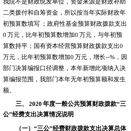
我院不是财政统发单位，资金来源是财政补助
二类拨付和自筹资金，所以按当年实际财政年
初预算数填写
；政府性基金预算财政拨款支出
0
万元，比年初预算数
增加
0
万元，与年初预
算数持平
；国有资本经营预算财政拨款支出
0
万元，比年初预算数
增加
0
万元，
增长
--%
，因
部门决算编报口径调整，本年新增此项纳入决
算编报范围，我部门本年无年初预算额和发生
额。
三、
2020
年度一般公共预算财政拨款“三
公”经费支出决算情况说明
（一）“三公”经费财政拨款支出决算总体