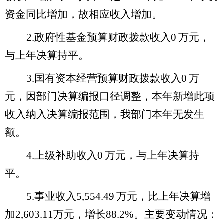
资金同比增加，故相应收入增加。
2.
政府性基金预算财政拨款收入
0
万元，
与上年决算持平。
3.
国有资本经营预算财政拨款收入
0
万
元，
因部门决算编报口径调整，本年新增此项
收入纳入决算编报范围，我部门本年无发生
额。
4.
上级补助收入
0
万元，
与上年决算持
平。
5.
事业收入
5,554.49
万元，
比上年决算增
加
2,603.11
万元，增长
88.2%
。主要变动情况：