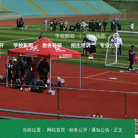
学校邮箱
网站地图
开
学校新闻
教务科研
招生培训
专业介绍
当前位置：
网站首页
/
校务公开
/
通知公告
/
正文